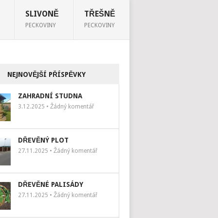
SLIVONĚ
TŘEŠNĚ
PECKOVINY
PECKOVINY
NEJNOVĚJŠÍ PŘÍSPĚVKY
ZAHRADNÍ STUDNA
3.12.2025 • Žádný komentář
DŘEVĚNÝ PLOT
27.11.2025 • Žádný komentář
DŘEVĚNÉ PALISÁDY
27.11.2025 • Žádný komentář