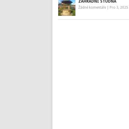
ZAHRADNÍ STUDNA
Žádné komentáře
|
Pro 3, 2025