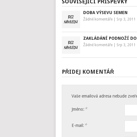
SOUVISEJÍCÍ PŘÍSPĚVKY
DOBA VÝSEVU SEMEN
Žádné komentáře
|
Srp 3, 2011
ZAKLÁDÁNÍ PODNOŽÍ DO
Žádné komentáře
|
Srp 3, 2011
PŘIDEJ KOMENTÁŘ
Vaše emailová adresa nebude zveř
*
Jméno:
*
E-mail: