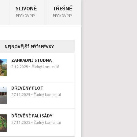
SLIVONĚ
TŘEŠNĚ
PECKOVINY
PECKOVINY
NEJNOVĚJŠÍ PŘÍSPĚVKY
ZAHRADNÍ STUDNA
3.12.2025 • Žádný komentář
DŘEVĚNÝ PLOT
27.11.2025 • Žádný komentář
DŘEVĚNÉ PALISÁDY
27.11.2025 • Žádný komentář